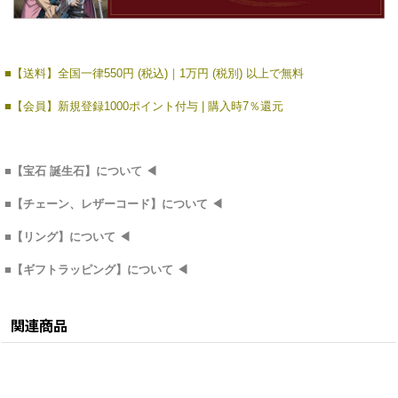
■【送料】全国一律550円 (税込)｜1万円 (税別) 以上で無料
■【会員】新規登録1000ポイント付与 | 購入時7％還元
■
【宝石 誕生石】につい
て
◀
■
【チェーン、レザーコード】について
◀
■
【リング】について
◀
■
【ギフトラッピング】について
◀
関連商品