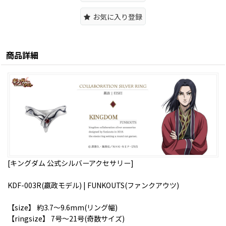
お気に入り登録
商品詳細
[キングダム 公式シルバーアクセサリー]
KDF-003R(嬴政モデル) | FUNKOUTS(ファンクアウツ)
【size】 約3.7〜9.6mm(リング幅)
【ringsize】 7号〜21号(奇数サイズ)