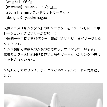
【weight】 約5.0g
【material】 silver925 イブシ加工
【stone】 2mmラウンドカットガーネット
【designer】 yusuke nagao
人気アニメ「キングダム」のキャラクターをイメージしたコラボ
レーションアクセサリーが登場！！
中国統一を目指す第31代秦王、嬴政（えいせい）をイメージした
リングです。
リング腕部分は嬴政の衣装の模様からデザインされています。
衣装のカラーを印象付ける赤い天然のガーネットがリング中央に
セットされています。
※特典としてオリジナルボックスとスペシャルカードが付属致し
ます。