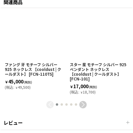
関連商品
ファング 牙 モチーフ シルバー
スター 星 モチーフ シルバー 925
925 ネックレス 【cooldust | ク
ペンダント ネックレス
ールダスト】
[
FCN-110TS
]
【cooldust | クールダスト】
[
FCN-101
]
45,000
￥
(税別)
17,000
￥
(
税込
:
49,500
)
(税別)
￥
(
税込
:
18,700
)
￥
レビュー