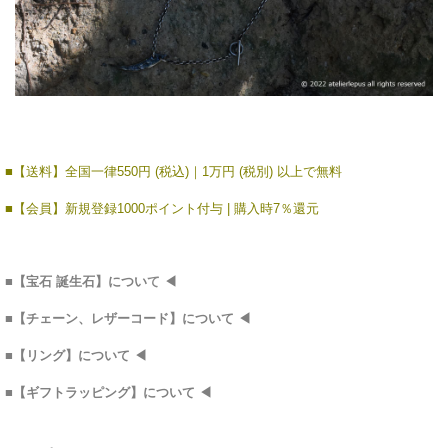
■【送料】全国一律550円 (税込)｜1万円 (税別) 以上で無料
■【会員】新規登録1000ポイント付与 | 購入時7％還元
■
【宝石 誕生石】につい
て
◀
■
【チェーン、レザーコード】について
◀
■
【リング】について
◀
■
【ギフトラッピング】について
◀