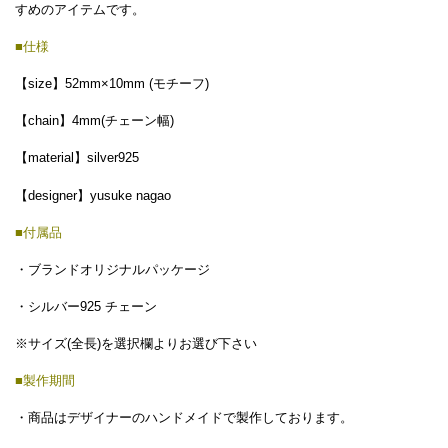
すめのアイテムです。
■仕様
【size】52mm×10mm (モチーフ)
【chain】4mm(チェーン幅)
【material】silver925
【designer】yusuke nagao
■付属品
・ブランドオリジナルパッケージ
・シルバー925 チェーン
※サイズ(全長)を選択欄よりお選び下さい
■製作期間
・商品はデザイナーのハンドメイドで製作しております。