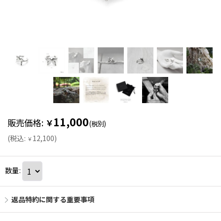
11,000
販売価格
:
￥
(税別)
(
税込
:
12,100
)
￥
数量
:
返品特約に関する重要事項