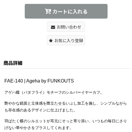
カートに入れる
お問い合わせ
お気に入り登録
商品詳細
FAE-140 | Ageha by FUNKOUTS
アゲハ蝶（バタフライ）モチーフのシルバーイヤーカフ。
艶やかな鏡面と立体感を際立たせるいぶし加工を施し、シンプルながら
も存在感のあるデザインに仕上げました。
羽ばたく蝶のシルエットが耳元にそっと寄り添い、いつもの毎日にさり
げない華やかさをプラスしてくれます。