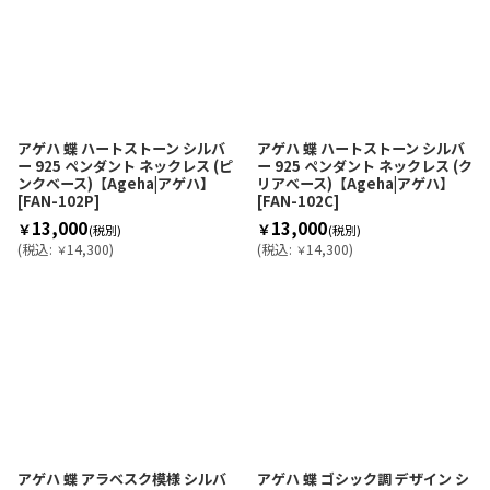
アゲハ 蝶 ハートストーン シルバ
アゲハ 蝶 ハートストーン シルバ
ー 925 ペンダント ネックレス (ピ
ー 925 ペンダント ネックレス (ク
ンクベース)【Ageha|アゲハ】
リアベース)【Ageha|アゲハ】
[
FAN-102P
]
[
FAN-102C
]
13,000
13,000
￥
￥
(税別)
(税別)
(
税込
:
14,300
)
(
税込
:
14,300
)
￥
￥
アゲハ 蝶 アラベスク模様 シルバ
アゲハ 蝶 ゴシック調 デザイン シ