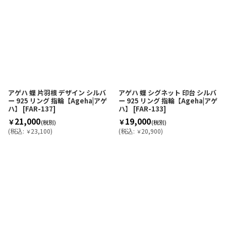
アゲハ 蝶 片羽根 デザイン シルバ
アゲハ 蝶 シグネット 印台 シルバ
ー 925 リング 指輪【Ageha|アゲ
ー 925 リング 指輪【Ageha|アゲ
ハ】
[
FAR-137
]
ハ】
[
FAR-133
]
21,000
19,000
￥
￥
(税別)
(税別)
(
税込
:
23,100
)
(
税込
:
20,900
)
￥
￥