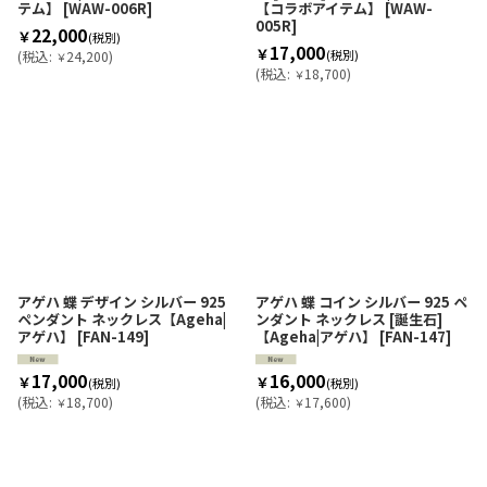
テム】
[
WAW-006R
]
【コラボアイテム】
[
WAW-
005R
]
22,000
￥
(税別)
17,000
￥
(税別)
(
税込
:
24,200
)
￥
(
税込
:
18,700
)
￥
アゲハ 蝶 デザイン シルバー 925
アゲハ 蝶 コイン シルバー 925 ペ
ペンダント ネックレス【Ageha|
ンダント ネックレス [誕生石]
アゲハ】
[
FAN-149
]
【Ageha|アゲハ】
[
FAN-147
]
17,000
16,000
￥
￥
(税別)
(税別)
(
税込
:
18,700
)
(
税込
:
17,600
)
￥
￥