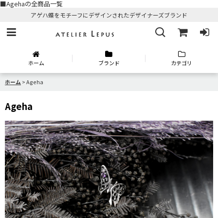
■Agehaの全商品一覧
アゲハ蝶をモチーフにデザインされたデザイナーズブランド
ホーム
ブランド
カテゴリ
ホーム
>
Ageha
Ageha