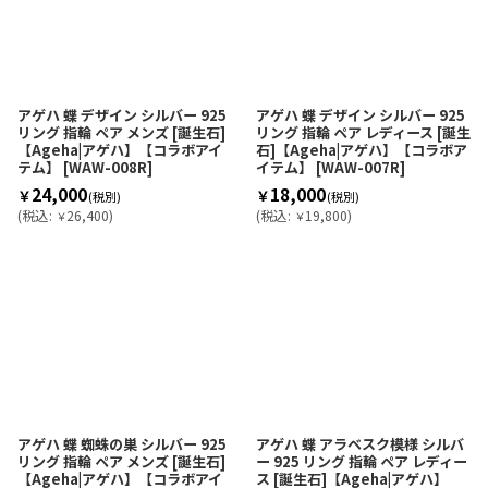
アゲハ 蝶 デザイン シルバー 925
アゲハ 蝶 デザイン シルバー 925
リング 指輪 ペア メンズ [誕生石]
リング 指輪 ペア レディース [誕生
【Ageha|アゲハ】【コラボアイ
石]【Ageha|アゲハ】【コラボア
テム】
[
WAW-008R
]
イテム】
[
WAW-007R
]
24,000
18,000
￥
￥
(税別)
(税別)
(
税込
:
26,400
)
(
税込
:
19,800
)
￥
￥
アゲハ 蝶 蜘蛛の巣 シルバー 925
アゲハ 蝶 アラベスク模様 シルバ
リング 指輪 ペア メンズ [誕生石]
ー 925 リング 指輪 ペア レディー
【Ageha|アゲハ】【コラボアイ
ス [誕生石]【Ageha|アゲハ】