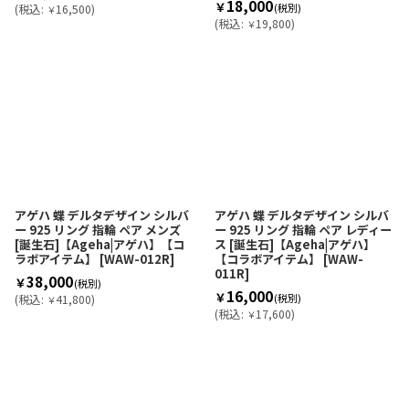
18,000
￥
(税別)
(
税込
:
16,500
)
￥
(
税込
:
19,800
)
￥
アゲハ 蝶 デルタデザイン シルバ
アゲハ 蝶 デルタデザイン シルバ
ー 925 リング 指輪 ペア メンズ
ー 925 リング 指輪 ペア レディー
[誕生石]【Ageha|アゲハ】【コ
ス [誕生石]【Ageha|アゲハ】
ラボアイテム】
[
WAW-012R
]
【コラボアイテム】
[
WAW-
011R
]
38,000
￥
(税別)
16,000
￥
(税別)
(
税込
:
41,800
)
￥
(
税込
:
17,600
)
￥