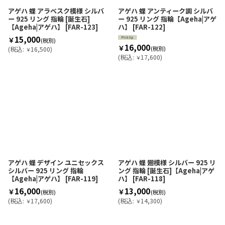
アゲハ 蝶 アラベスク模様 シルバ
アゲハ 蝶 アンティーク調 シルバ
ー 925 リング 指輪 [誕生石]
ー 925 リング 指輪【Ageha|アゲ
【Ageha|アゲハ】
[
FAR-123
]
ハ】
[
FAR-122
]
15,000
￥
(税別)
16,000
￥
(税別)
(
税込
:
16,500
)
￥
(
税込
:
17,600
)
￥
アゲハ 蝶 デザイン ユニセックス
アゲハ 蝶 翅模様 シルバー 925 リ
シルバー 925 リング 指輪
ング 指輪 [誕生石]【Ageha|アゲ
【Ageha|アゲハ】
[
FAR-119
]
ハ】
[
FAR-118
]
16,000
13,000
￥
￥
(税別)
(税別)
(
税込
:
17,600
)
(
税込
:
14,300
)
￥
￥