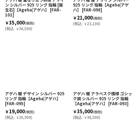
ン シルバー 925 リング 指輪 [誕
925 リング 指輪【Ageha|アゲ
生石]【Ageha|アゲハ】
[
FAR-
ハ】
[
FAR-098
]
101
]
21,000
￥
(税別)
35,000
￥
(税別)
(
税込
:
23,100
)
￥
(
税込
:
38,500
)
￥
アゲハ 蝶 デザイン シルバー 925
アゲハ 蝶 アラベスク模様 ゴシッ
リング 指輪【Ageha|アゲハ】
ク調 シルバー 925 リング 指輪
[
FAR-095
]
【Ageha|アゲハ】
[
FAR-093
]
19,000
35,000
￥
￥
(税別)
(税別)
(
税込
:
20,900
)
(
税込
:
38,500
)
￥
￥