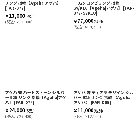
リング 指輪【Ageha|アゲハ】
ー925 コンビリング 指輪
[
FAR-077
]
SV/K10【Ageha|アゲハ】
[
FAR-
077-SVK10
]
13,000
￥
(税別)
77,000
￥
(税別)
(
税込
:
14,300
)
￥
(
税込
:
84,700
)
￥
アゲハ 蝶 ハートストーン シルバ
アゲハ 蝶 ティアラ デザイン シル
ー 925 リング 指輪【Ageha|アゲ
バー 925 リング 指輪 【Ageha|
ハ】
[
FAR-074
]
アゲハ】
[
FAR-065
]
24,000
11,000
￥
￥
(税別)
(税別)
(
税込
:
26,400
)
(
税込
:
12,100
)
￥
￥