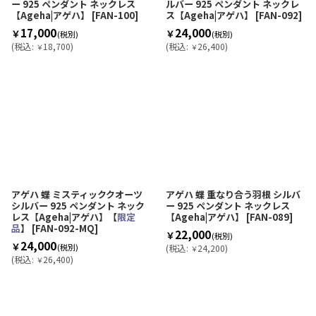
ー 925 ペンダント ネックレス
ルバー 925 ペンダント ネックレ
【Ageha|アゲハ】
[
FAN-100
]
ス【Ageha|アゲハ】
[
FAN-092
]
17,000
24,000
￥
￥
(税別)
(税別)
(
税込
:
18,700
)
(
税込
:
26,400
)
￥
￥
アゲハ 蝶 ミスティッククオーツ
アゲハ 蝶 重なり合う羽根 シルバ
シルバー 925 ペンダント ネック
ー 925 ペンダント ネックレス
レス【Ageha|アゲハ】【
限定
【Ageha|アゲハ】
[
FAN-089
]
品
】
[
FAN-092-MQ
]
22,000
￥
(税別)
24,000
￥
(税別)
(
税込
:
24,200
)
￥
(
税込
:
26,400
)
￥