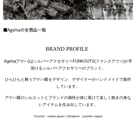
■Agehaの全商品一覧
BRAND PROFILE
Ageha(アゲハ)はシルバーアクセサリーFUNKOUTS(ファンクアウツ)が手
掛けるシルバーアクセサリーのブランド。
ひらひらと舞うアゲハ蝶をデザイン、
デザイナーがハンドメイドで製作
しています。
アゲハ蝶のシルエットとブランドの個性が身に着けて楽しく飽きの来な
いアイテムを生み出しています。
Country : osaka japan |
Designer : yusuke nagao