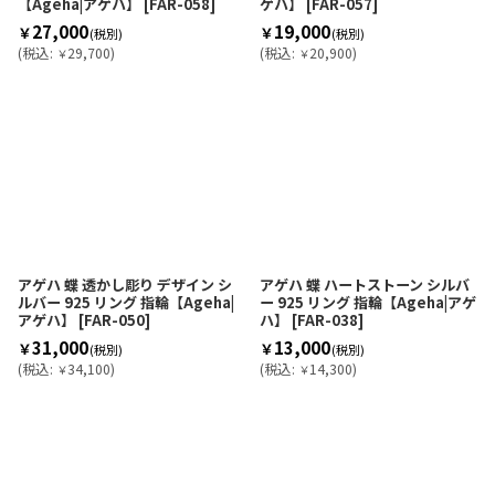
【Ageha|アゲハ】
[
FAR-058
]
ゲハ】
[
FAR-057
]
27,000
19,000
￥
￥
(税別)
(税別)
(
税込
:
29,700
)
(
税込
:
20,900
)
￥
￥
アゲハ 蝶 透かし彫り デザイン シ
アゲハ 蝶 ハートストーン シルバ
ルバー 925 リング 指輪【Ageha|
ー 925 リング 指輪【Ageha|アゲ
アゲハ】
[
FAR-050
]
ハ】
[
FAR-038
]
31,000
13,000
￥
￥
(税別)
(税別)
(
税込
:
34,100
)
(
税込
:
14,300
)
￥
￥